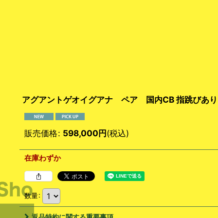
アグアントゲオイグアナ ペア 国内CB 指跳びあり
販売価格
:
598,000
円
(税込)
在庫わずか
数量
:
返品特約に関する重要事項