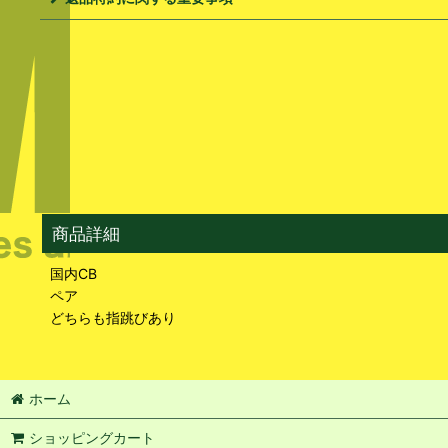
商品詳細
国内CB
ペア
どちらも指跳びあり
ホーム
ショッピングカート