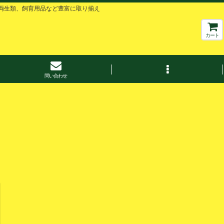
両生類、飼育用品など豊富に取り揃え
カート
問い合わせ