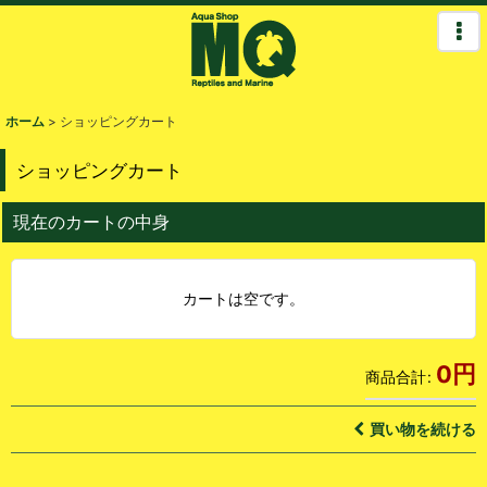
ホーム
>
ショッピングカート
ショッピングカート
現在のカートの中身
カートは空です。
0
円
商品合計
:
買い物を続ける