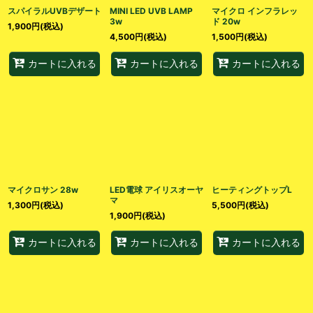
スパイラルUVBデザート
MINI LED UVB LAMP
マイクロ インフラレッ
3w
ド 20w
1,900
円
(税込)
4,500
円
(税込)
1,500
円
(税込)
カートに入れる
カートに入れる
カートに入れる
マイクロサン 28w
LED電球 アイリスオーヤ
ヒーティングトップL
マ
1,300
円
(税込)
5,500
円
(税込)
1,900
円
(税込)
カートに入れる
カートに入れる
カートに入れる