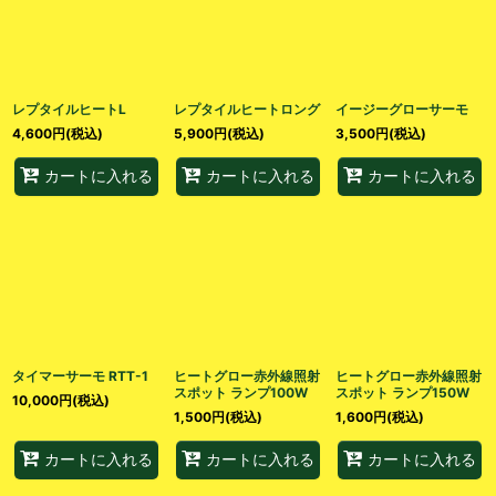
レプタイルヒートL
レプタイルヒートロング
イージーグローサーモ
4,600
円
(税込)
5,900
円
(税込)
3,500
円
(税込)
カートに入れる
カートに入れる
カートに入れる
タイマーサーモ RTT-1
ヒートグロー赤外線照射
ヒートグロー赤外線照射
スポット ランプ100W
スポット ランプ150W
10,000
円
(税込)
1,500
円
(税込)
1,600
円
(税込)
カートに入れる
カートに入れる
カートに入れる