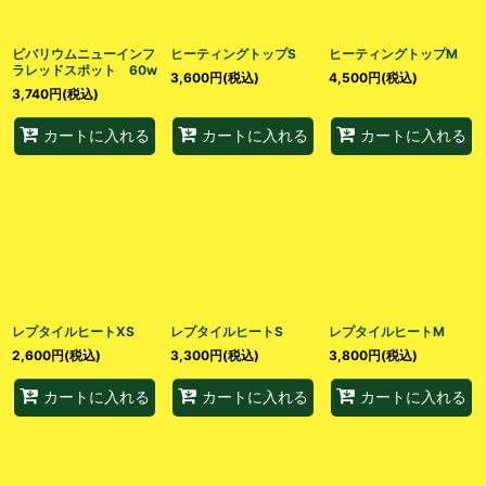
ビバリウムニューインフ
ヒーティングトップS
ヒーティングトップM
ラレッドスポット 60w
3,600
円
(税込)
4,500
円
(税込)
3,740
円
(税込)
カートに入れる
カートに入れる
カートに入れる
レプタイルヒートXS
レプタイルヒートS
レプタイルヒートM
2,600
円
(税込)
3,300
円
(税込)
3,800
円
(税込)
カートに入れる
カートに入れる
カートに入れる