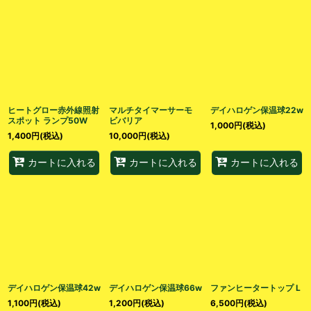
ヒートグロー赤外線照射
マルチタイマーサーモ
デイハロゲン保温球22w
スポット ランプ50W
ビバリア
1,000
円
(税込)
1,400
円
(税込)
10,000
円
(税込)
カートに入れる
カートに入れる
カートに入れる
デイハロゲン保温球42w
デイハロゲン保温球66w
ファンヒータートップ L
1,100
円
(税込)
1,200
円
(税込)
6,500
円
(税込)