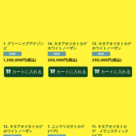
1. グリーンイグアナゾン
14. キタアオジタトカゲ
13. キタアオジタトカゲ
ビ
ホワイトノーザン
ホワイトノーザン
1,200,000
円
(税込)
250,000
円
(税込)
250,000
円
(税込)
カートに入れる
カートに入れる
カートに入れる
12. キタアオジタトカゲ
1. ニシマツカサトカゲ
11. キタアオジタトカ
ホワイトノーザン
(ペア)
ゲ メラニスティック
(ペア)