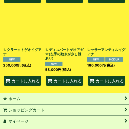
1. クラークトゲオイグア
1. ディスパートゲオアガ
レッサーアンティルイグ
ナ
マ(左手の動きが少し難
アナ
あり)
250,000
円
(税込)
180,000
円
(税込)
58,000
円
(税込)
カートに入れる
カートに入れる
カートに入れる
ホーム
ショッピングカート
マイページ