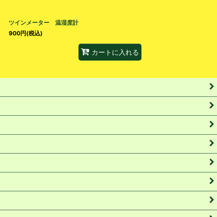
ツインメーター 温湿度計
900
円
(税込)
カートに入れる