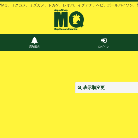
プMQ、リクガメ、ミズガメ、トカゲ、レオパ、イグアナ、ヘビ、ボールパイソン、
店舗案内
ログイン
表示順変更