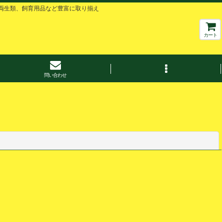
両生類、飼育用品など豊富に取り揃え
カート
問い合わせ
閉じる