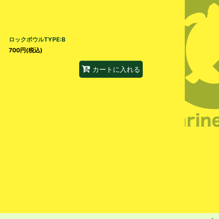
ロックボウルTYPE:B
700
円
(税込)
カートに入れる