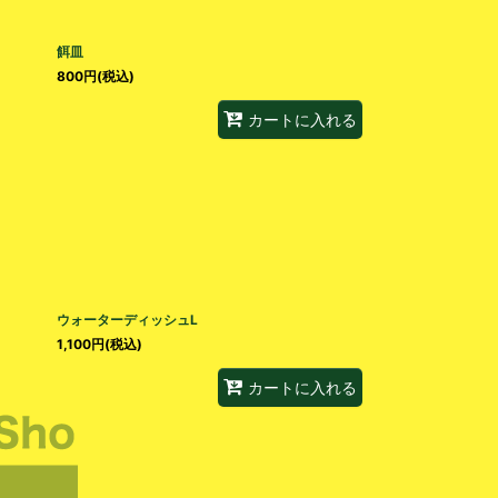
餌皿
800
円
(税込)
カートに入れる
ウォーターディッシュL
1,100
円
(税込)
カートに入れる