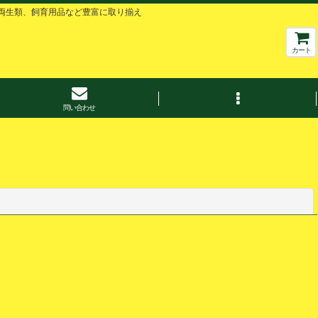
両生類、飼育用品など豊富に取り揃え
カート
問い合わせ
閉じる