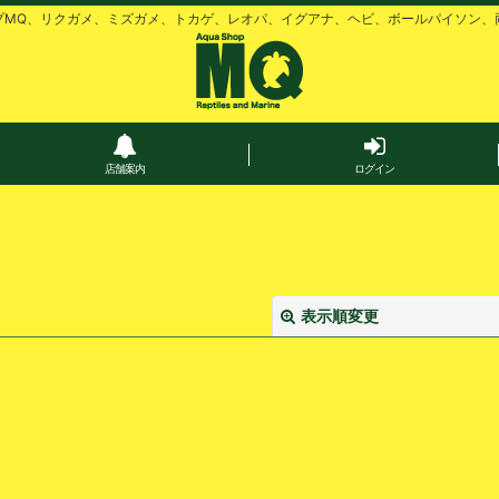
プMQ、リクガメ、ミズガメ、トカゲ、レオパ、イグアナ、ヘビ、ボールパイソン、
店舗案内
ログイン
表示順変更