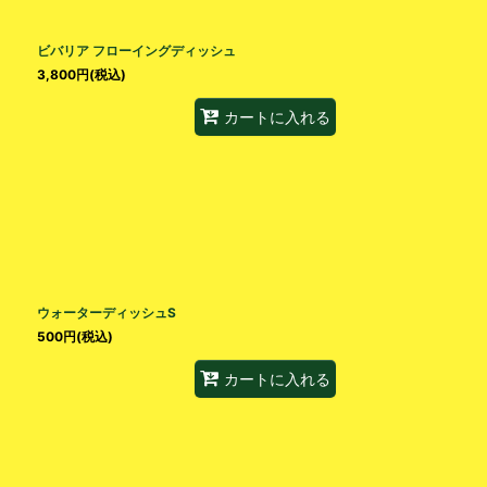
絞り込む
ビバリア フローイングディッシュ
3,800
円
(税込)
カートに入れる
ウォーターディッシュS
500
円
(税込)
カートに入れる