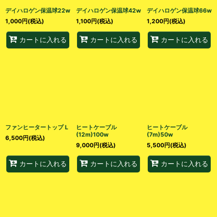
デイハロゲン保温球22w
デイハロゲン保温球42w
デイハロゲン保温球66w
1,000
円
(税込)
1,100
円
(税込)
1,200
円
(税込)
カートに入れる
カートに入れる
カートに入れる
ファンヒータートップ L
ヒートケーブル
ヒートケーブル
(12m)100w
(7m)50w
6,500
円
(税込)
9,000
円
(税込)
5,500
円
(税込)
カートに入れる
カートに入れる
カートに入れる