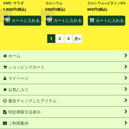
VMC-サラダ
カルシウム
カルシウム+ビタミンD3
1,600
円
(税込)
500
円
(税込)
900
円
(税込)
カートに入れる
カートに入れる
カートに入れる
1
2
3
次
»
ホーム
ショッピングカート
マイページ
お気に入り
最近チェックしたアイテム
特定商取引法表示
ご利用案内