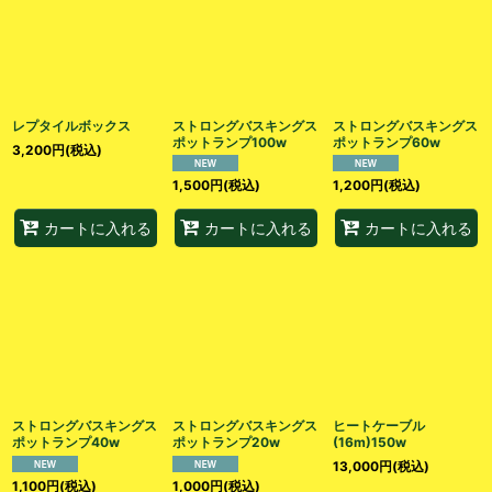
並び順
:
絞り込む
レプタイルボックス
ストロングバスキングス
ストロングバスキングス
ポットランプ100w
ポットランプ60w
3,200
円
(税込)
1,500
円
(税込)
1,200
円
(税込)
カートに入れる
カートに入れる
カートに入れる
ストロングバスキングス
ストロングバスキングス
ヒートケーブル
ポットランプ40w
ポットランプ20w
(16m)150w
13,000
円
(税込)
1,100
円
(税込)
1,000
円
(税込)