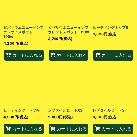
ビバリウムニューインフ
ビバリウムニューインフ
ヒーティングトップS
ラレッドスポット
ラレッドスポット 60w
3,600
円
(税込)
100w
3,740
円
(税込)
4,250
円
(税込)
カートに入れる
カートに入れる
カートに入れる
ヒーティングトップM
レプタイルヒートXS
レプタイルヒートS
4,500
円
(税込)
2,600
円
(税込)
3,300
円
(税込)
カートに入れる
カートに入れる
カートに入れる