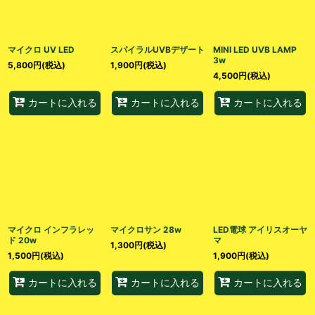
マイクロ UV LED
スパイラルUVBデザート
MINI LED UVB LAMP
3w
5,800
円
(税込)
1,900
円
(税込)
4,500
円
(税込)
カートに入れる
カートに入れる
カートに入れる
マイクロ インフラレッ
マイクロサン 28w
LED電球 アイリスオーヤ
ド 20w
マ
1,300
円
(税込)
1,500
円
(税込)
1,900
円
(税込)
カートに入れる
カートに入れる
カートに入れる