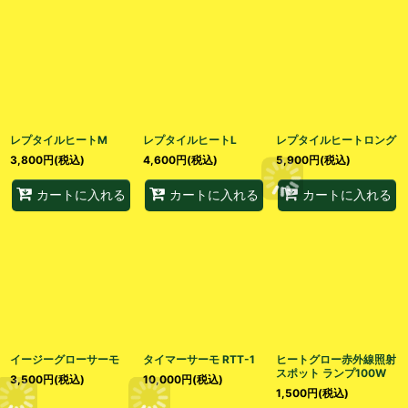
レプタイルヒートM
レプタイルヒートL
レプタイルヒートロング
3,800
円
(税込)
4,600
円
(税込)
5,900
円
(税込)
カートに入れる
カートに入れる
カートに入れる
イージーグローサーモ
タイマーサーモ RTT-1
ヒートグロー赤外線照射
スポット ランプ100W
3,500
円
(税込)
10,000
円
(税込)
1,500
円
(税込)