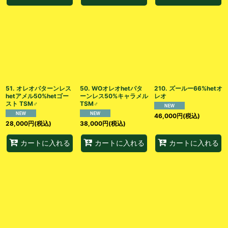
51. オレオパターンレス
50. WOオレオhetパタ
210. ズールー66%hetオ
hetアメル50%hetゴー
ーンレス50%キャラメル
レオ
スト TSM♂
TSM♂
46,000
円
(税込)
28,000
円
(税込)
38,000
円
(税込)
カートに入れる
カートに入れる
カートに入れる