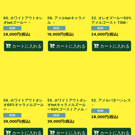
絞り込む
60. ホワイトアウトオレ
59. アメルhetキャラメ
22. オレオズールー50%
オhetズールー︎︎ ♀
ル ︎︎ ♀
アメルゴースト TSM♀
28,000
円
(税込)
18,000
円
(税込)
24,000
円
(税込)
カートに入れる
カートに入れる
カートに入れる
56. ホワイトアウトオレ
55. ホワイトアウトオレ
52. アメルパターンレス
オ66%キャラメルズール
オhetキャラメルズール
♀
ー ♂
ー50%ゴーストアメル ♂
28,000
円
(税込)
39,000
円
(税込)
39,000
円
(税込)
カートに入れる
カートに入れる
カートに入れる