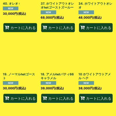
40. オレオ♀
37. ホワイトアウトオレ
34. ホワイトアウトオレ
オhetゴーストズールー
オ
30,000
円
(税込)
68,000
円
(税込)
48,000
円
(税込)
カートに入れる
カートに入れる
カートに入れる
19. ノーマルhetゴース
18. アメルhetパティ66
10 ホワイトアウトアメ
ト
キャラメル
ル ヘテ
30,000
円
(税込)
39,000
円
(税込)
38,000
円
(税込)
カートに入れる
カートに入れる
カートに入れる