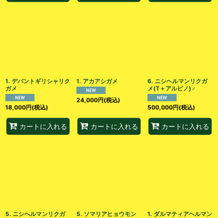
1. デバントギリシャリク
1. アカアシガメ
6. ニシヘルマンリクガ
ガメ
メ︎︎(T＋アルビノ)♂
24,000
円
(税込)
18,000
円
(税込)
500,000
円
(税込)
カートに入れる
カートに入れる
カートに入れる
5. ニシヘルマンリクガ
5. ソマリアヒョウモン
1. ダルマティアヘルマン