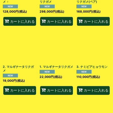
メ︎︎ ♀
リクガメ
リクガメ(ペア)
128,000
円
(税込)
298,000
円
(税込)
168,000
円
(税込)
カートに入れる
カートに入れる
カートに入れる
2. マルギナータリクガ
1. マルギナータリクガメ
3. ナミビアヒョウモン
メ
22,000
円
(税込)
110,000
円
(税込)
19,000
円
(税込)
カートに入れる
カートに入れる
カートに入れる