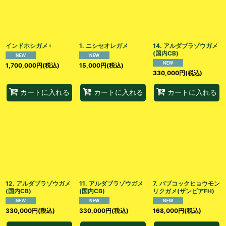
インドホシガメ♀
1. ニシセオレガメ
14. アルダブラゾウガメ
(国内CB)
1,700,000
円
(税込)
15,000
円
(税込)
330,000
円
(税込)
カートに入れる
カートに入れる
カートに入れる
12. アルダブラゾウガメ
11. アルダブラゾウガメ
7. バブコックヒョウモン
(国内CB)
(国内CB)
リクガメ(ザンビアFH)
330,000
円
(税込)
330,000
円
(税込)
168,000
円
(税込)