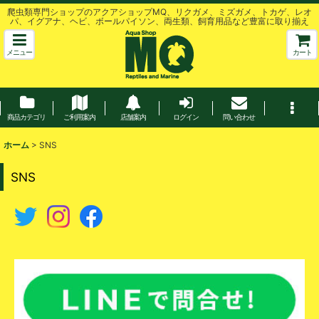
爬虫類専門ショップのアクアショップMQ、リクガメ、ミズガメ、トカゲ、レオ
パ、イグアナ、ヘビ、ボールパイソン、両生類、飼育用品など豊富に取り揃え
メニュー
カート
商品カテゴリ
ご利用案内
店舗案内
ログイン
問い合わせ
ホーム
>
SNS
SNS